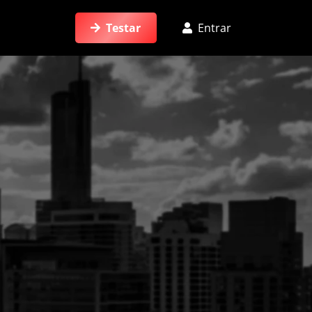
Testar
Entrar